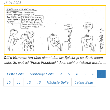
16.01.2026
Olli's Kommentar:
Man nimmt das als Spieler ja so direkt kaum
wahr. So weit ist "Force Feedback" doch nicht entwicketl worden...
Erste Seite
Vorherige Seite
4
5
6
7
8
9
10
11
12
13
Nächste Seite
Letzte Seite