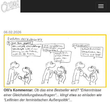
Toggl
navig
06.02.2026
Olli's Kommentar:
Ob das eine Bestseller wird? "Erkenntnisse
einer Gleichstellungsbeauftragen"... klingt etwa so einladen wie
"Leiflinien der feministischen Außenpolitik"...