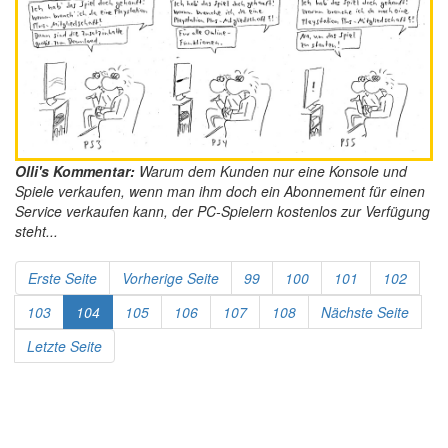
Olli's Kommentar:
Warum dem Kunden nur eine Konsole und
Spiele verkaufen, wenn man ihm doch ein Abonnement für einen
Service verkaufen kann, der PC-Spielern kostenlos zur Verfügung
steht...
Erste Seite
Vorherige Seite
99
100
101
102
103
104
105
106
107
108
Nächste Seite
Letzte Seite