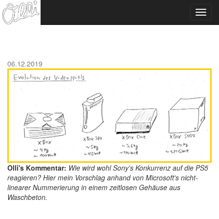
Toggl
navig
06.12.2019
Olli's Kommentar:
Wie wird wohl Sony's Konkurrenz auf die PS5
reagieren? Hier mein Vorschlag anhand von Microsoft's nicht-
linearer Nummerierung in einem zeitlosen Gehäuse aus
Waschbeton.