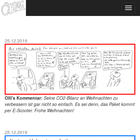
Toggl
navig
25.12.2019
Olli's Kommentar:
Seine CO2-Bilanz an Weihnachten zu
verbessern ist gar nicht so einfach. Es sei denn, das Paket kommt
per E-Scooter. Frohe Weihnachten!
25.12.2019