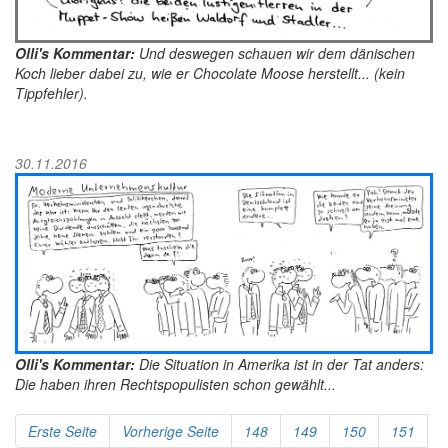
Olli's Kommentar:
Und deswegen schauen wir dem dänischen
Koch lieber dabei zu, wie er Chocolate Moose herstellt... (kein
Tippfehler).
30.11.2016
Olli's Kommentar:
Die Situation in Amerika ist in der Tat anders:
Die haben ihren Rechtspopulisten schon gewählt...
Erste Seite
Vorherige Seite
148
149
150
151