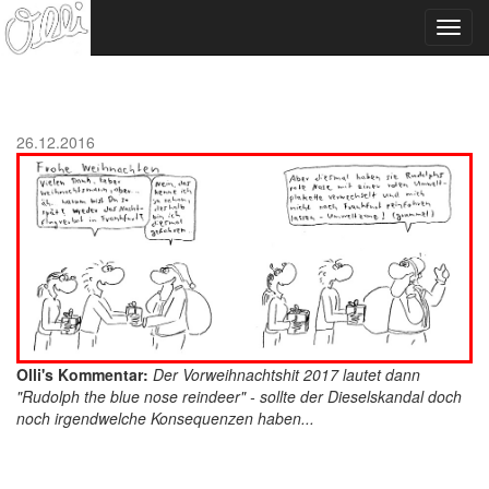
Toggl
navig
26.12.2016
Olli's Kommentar:
Der Vorweihnachtshit 2017 lautet dann
"Rudolph the blue nose reindeer" - sollte der Dieselskandal doch
noch irgendwelche Konsequenzen haben...