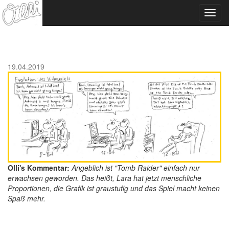
Toggl
navig
19.04.2019
Olli's Kommentar:
Angeblich ist "Tomb Raider" einfach nur
erwachsen geworden. Das heißt, Lara hat jetzt menschliche
Proportionen, die Grafik ist graustufig und das Spiel macht keinen
Spaß mehr.